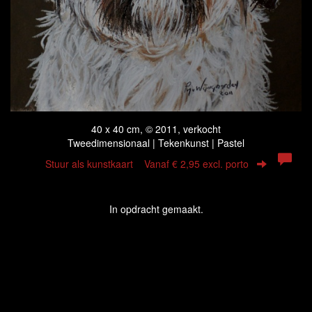
40 x 40 cm, © 2011, verkocht
Tweedimensionaal | Tekenkunst | Pastel
Stuur als kunstkaart
Vanaf € 2,95 excl. porto
In opdracht gemaakt.